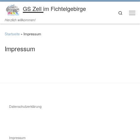
GS Zell im Fichtelgebirge
Zum Inhalt springen
Search
Men
Herzlich willkommen!
Startseite
»
Impressum
Impressum
Datenschutzerklärung
Impressum